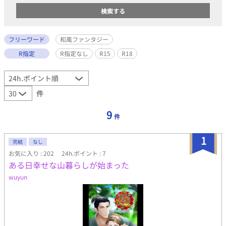
フリーワード
和風ファンタジー
R指定
R指定なし
R15
R18
件
9
件
1
完結
なし
お気に入り : 202
24h.ポイント : 7
ある日幸せな山暮らしが始まった
wuyun