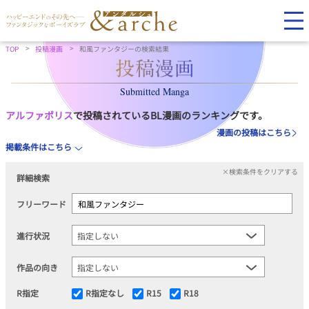
TOP
投稿漫画
和風ファンタジーの検索結果
Submitted Manga
アルファポリス
で投稿されているBL漫画のランキングです。
漫画の投稿はこちら
掲載条件はこちら
×検索条件をクリアする
詳細検索
フリーワード
進行状況
作品の向き
R指定
R指定なし
R15
R18