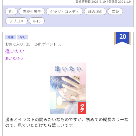
最終更新日 2025.6.19
登録日 2021.1.9
BL
高校生男子
ギャグ・コメディ
ほのぼの
恋愛
ラブコメ
R-15
20
完結
なし
お気に入り : 25
24h.ポイント : 0
逢いたい
あがたゆう
漫画とイラストの間みたいなものですが、初めての縦長カラーな
ので、見ていただけたら嬉しいです。