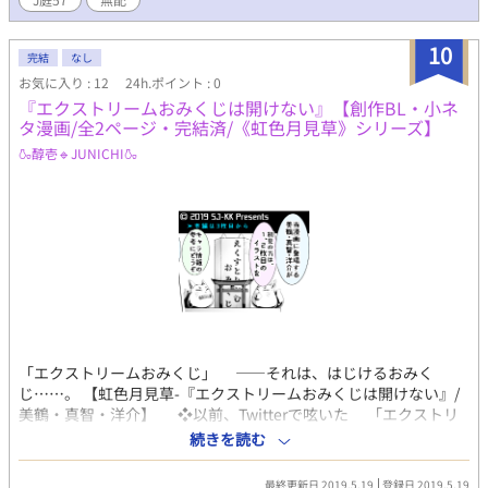
https://wavebox.me/wave/ep1iheg0yazmlpvu/ Twitter➡
twitter/toki_doki109 【追記】 彩鳥りと先生のpixivに表紙イラス
トの完全版を掲載していただいております🌸 描き下ろしの背景あ
10
完結
なし
りverほか、ルイスの眼鏡差分や媚薬飲ませシチュ差分なども含め
お気に入り : 12
24h.ポイント : 0
た超豪華版となっておりますので、ぜひご覧くださいませ…！
『エクストリームおみくじは開けない』【創作BL・小ネ
▶︎https://www.pixiv.net/artworks/129218910
タ漫画/全2ページ・完結済/《虹色月見草》シリーズ】
🍶醇壱🔹JUNICHI🍶
「エクストリームおみくじ」 ――それは、はじけるおみく
じ……。 【虹色月見草-『エクストリームおみくじは開けない』/
美鶴・真智・洋介】 ❖以前、Twitterで呟いた 「エクストリ
ームおみくじ」なるものを漫画で表現したくなり 思い付きと勢
続きを読む
いだけで描きました。 エクストリーム謎漫画です。 （αさ
ん初漫画が謎漫画ですいません…… 万が一楽しんで頂けました
最終更新日 2019.5.19
登録日 2019.5.19