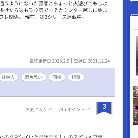
通うようになった雅春とちょっと火遊びでもしよ
掛けたら彼も乗り気で…？カウンター越しに始ま
フレ関係。 現在、第3シリーズ連載中。
最終更新日 2025.2.5
登録日 2021.12.24
社会人
両片思い
同棲
眼鏡
3
お気に入り : 9
24h.ポイント : 7
たのタマシイいただきます！」のスピンオフ漫