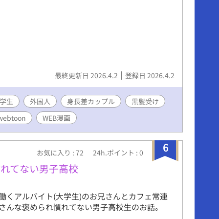
最終更新日 2026.4.2
登録日 2026.4.2
学生
外国人
身長差カップル
黒髪受け
webtoon
WEB漫画
6
お気に入り : 72
24h.ポイント : 0
慣れてない男子高校
働くアルバイト(大学生)のお兄さんとカフェ常連
さんな褒められ慣れてない男子高校生のお話。