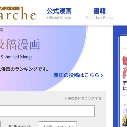
公式漫画
書籍
Official Manga
Published Books
果
Submitted Manga
L漫画のランキングです。
漫画の投稿はこちら
デ
に
×検索条件をクリアする
作品の向き