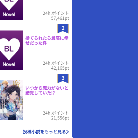
24h.ポイント
57,461pt
2
捨てられたら最高に幸
せだった件
24h.ポイント
42,165pt
3
いつから魔力がないと
錯覚していた!?
24h.ポイント
21,556pt
投稿小説をもっと見る