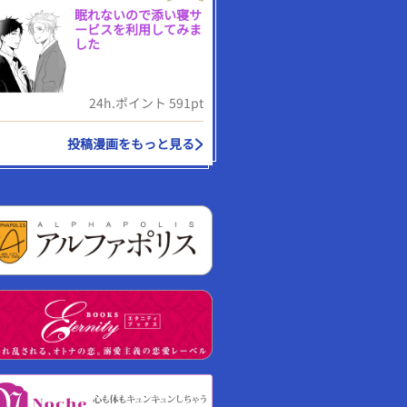
眠れないので添い寝サ
ービスを利用してみま
した
24h.ポイント 591pt
投稿漫画をもっと見る