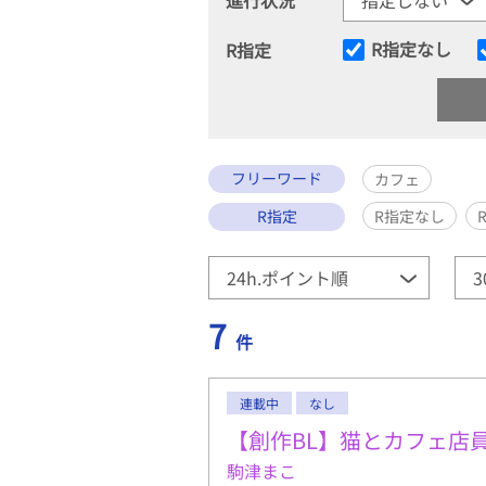
R指定なし
R指定
フリーワード
カフェ
R指定
R指定なし
7
件
連載中
なし
【創作BL】猫とカフェ店
駒津まこ