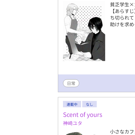
貧乏学生×
【あらすじ
ち切られて
助けを求め
日常
連載中
なし
Scent of yours
神崎ユタ
小さなカフ