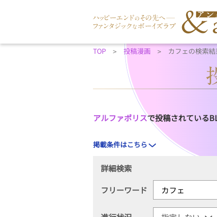
TOP
投稿漫画
カフェの検索結
アルファポリス
で投稿されているB
掲載条件はこちら
詳細検索
フリーワード
進行状況