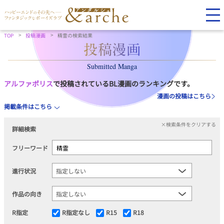
TOP
投稿漫画
精霊の検索結果
Submitted Manga
アルファポリス
で投稿されているBL漫画のランキングです。
漫画の投稿はこちら
掲載条件はこちら
×検索条件をクリアする
詳細検索
フリーワード
進行状況
作品の向き
R指定
R指定なし
R15
R18