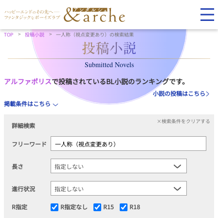
TOP
投稿小説
一人称（視点変更あり）の検索結果
Submitted Novels
アルファポリス
で投稿されているBL小説のランキングです。
小説の投稿はこちら
掲載条件はこちら
×検索条件をクリアする
詳細検索
フリーワード
長さ
進行状況
R指定
R指定なし
R15
R18