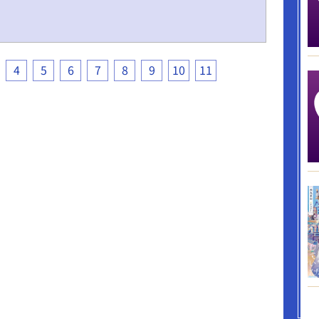
4
5
6
7
8
9
10
11