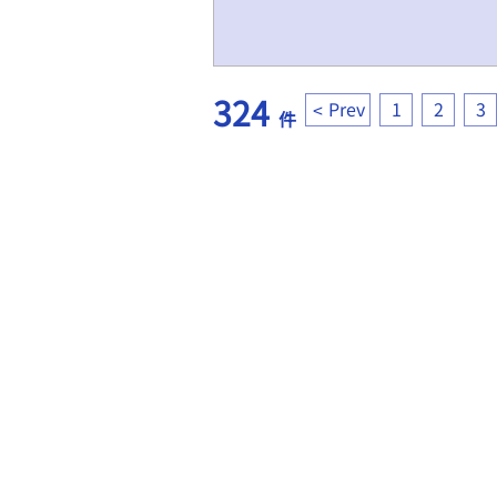
324
Prev
1
2
3
件