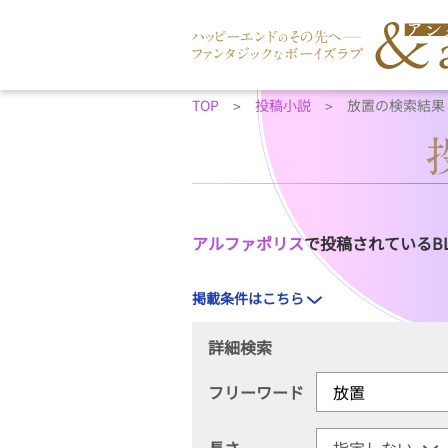
TOP
投稿小説
放置の検索結果
アルファポリス
で投稿されているB
掲載条件はこちら
詳細検索
フリーワード
長さ