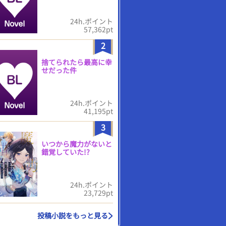
24h.ポイント
57,362pt
2
捨てられたら最高に幸
せだった件
24h.ポイント
41,195pt
3
いつから魔力がないと
錯覚していた!?
24h.ポイント
23,729pt
投稿小説をもっと見る