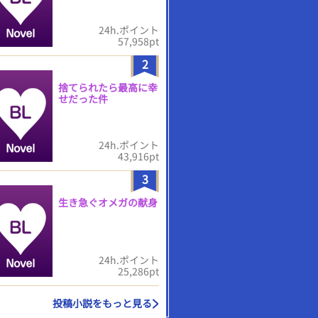
24h.ポイント
57,958pt
2
捨てられたら最高に幸
せだった件
24h.ポイント
43,916pt
3
生き急ぐオメガの献身
24h.ポイント
25,286pt
投稿小説をもっと見る