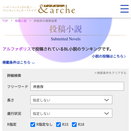
TOP
投稿小説
共依存の検索結果
Submitted Novels
アルファポリス
で投稿されているBL小説のランキングです。
小説の投稿はこちら
掲載条件はこちら
×検索条件をクリアする
詳細検索
フリーワード
長さ
進行状況
R指定
R指定なし
R15
R18