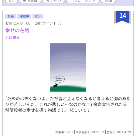
14
長編
連載中
なし
お気に入り : 66
24h.ポイント : 0
幸せの在処
浜口雄幸
｢死ぬのは怖くないよ、ただ皆と会えなくなると考えると胸のあた
りが苦しいんだ。これが悲しい…なのかな？｣ 余命宣告された天
然暗殺者の幸せを探す物語です。 悲しいです
文字数 7,705
最終更新日 2021.8.9
登録日 2021.4.28