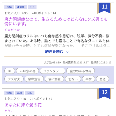
11
長編
連載中
R18
お気に入り : 695
24h.ポイント : 14
魔力閉鎖症なので、生きるためにはどんなにクズ男でも
傍にいます。
くまだった
魔力閉鎖症のリルはいつも倦怠感や息切れ、眩暈、気分不良に悩
まされていた。ある時、誰とでも寝ることで有名なダニエルと体
が触れ合った時、とても症状が楽になった。 そこでリルはダニ
エルの傍にいるために、ダニエルに家族になってほしいとお願い
続きを読む
する。 ダニエルは没落した家の子で、本人も怠惰な生活をして
いるから周囲は大反対。 リルはなんとかダニエルと家族も説得
文字数 63,839
最終更新日 2023.5.27
登録日 2023.3.15
してなんと期限付きの契約結婚だが結婚できることになった。ダ
ニエルには、没落した家門が復活するまで利用してやると言わ
BL
R-18念の為
ファンタジー
魔力のある世界
れ、大喜びのリル。 たまに手を繋いでくれることに大満足。
クズな夫
余命宣告
後に溺愛
切ない
早世
悲恋
「どうしておれを信じられるんだ？」と言われて、「あなたが本
気になれはわ叶わないことなんて、ありません。それに私はあな
たが、貴族であろうとなかろうと気にしません。あなたはあなた
12
短編
完結
なし
なんですから。（興味があるのはあなたの体質だけなんで）」
お気に入り : 18
24h.ポイント : 7
ダニエルはどんな扱いをしても、自分を信じて無償で愛をくれる
あなたに捧ぐ愛の花
リルをいつしか愛するようになった。そんなことはリルは知らな
くて、彼の領地も復興したし、自分の余命を宣言された年になっ
とうこ
たのでダニエルと離婚しようとする。だけど列車に止めてでも、