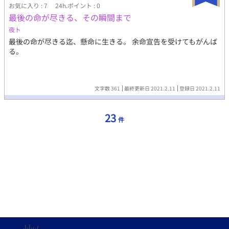
お気に入り : 7
24h.ポイント : 0
最後の命が尽きる、その瞬間まで
夜ト
最後の命が尽きる迄、懸命に生きる。 余命宣告を受けてもがんば
る。
文字数 361
最終更新日 2021.2.11
登録日 2021.2.11
23
件