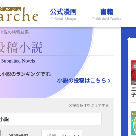
公式漫画
書籍
Official Manga
Published Books
小説の検索結果
Submitted Novels
L小説のランキングです。
小説の投稿はこちら
三
子
×検索条件をクリアする
進行状況