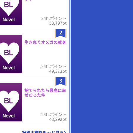
24h.ポイント
53,797pt
2
生き急ぐオメガの献身
24h.ポイント
49,373pt
3
捨てられたら最高に幸
せだった件
24h.ポイント
43,292pt
投稿小説をもっと見る