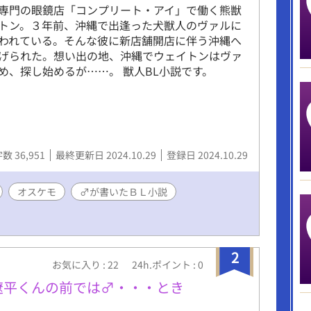
専門の眼鏡店「コンプリート・アイ」で働く熊獣
トン。３年前、沖縄で出逢った犬獣人のヴァルに
われている。そんな彼に新店舗開店に伴う沖縄へ
げられた。想い出の地、沖縄でウェイトンはヴァ
め、探し始めるが……。 獣人BL小説です。
数 36,951
最終更新日 2024.10.29
登録日 2024.10.29
オスケモ
♂が書いたＢＬ小説
2
お気に入り : 22
24h.ポイント : 0
遼平くんの前では♂・・・とき