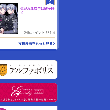
3
焦がれる双子は嘘を吐
く
24h.ポイント 631pt
投稿漫画をもっと見る