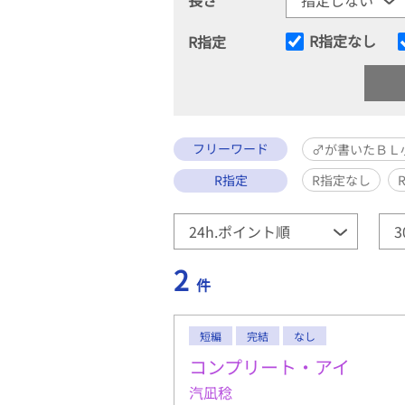
R指定なし
R指定
フリーワード
♂が書いたＢＬ
R指定
R指定なし
2
件
短編
完結
なし
コンプリート・アイ
汽凪稔