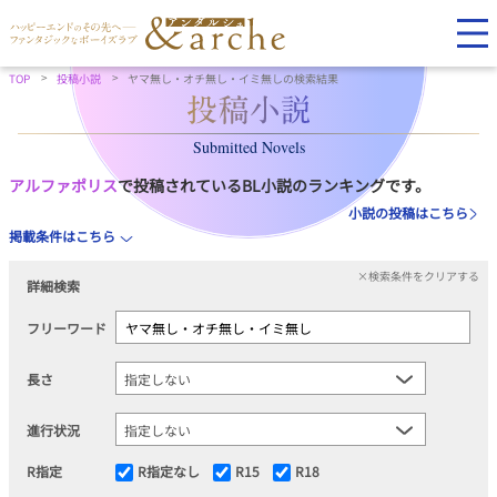
TOP
投稿小説
ヤマ無し・オチ無し・イミ無しの検索結果
Submitted Novels
アルファポリス
で投稿されているBL小説のランキングです。
小説の投稿はこちら
掲載条件はこちら
×検索条件をクリアする
詳細検索
フリーワード
長さ
進行状況
R指定
R指定なし
R15
R18