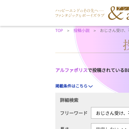
TOP
投稿小説
おじさん受け、
アルファポリス
で投稿されているB
掲載条件はこちら
詳細検索
フリーワード
長さ