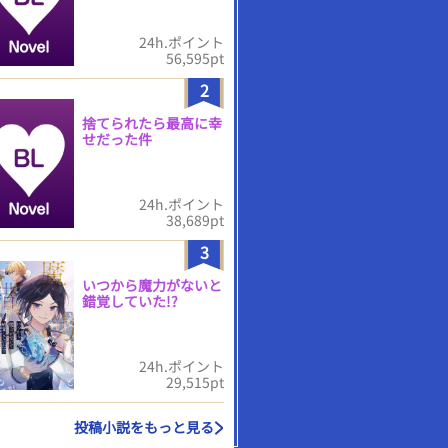
24h.ポイント
56,595pt
2
捨てられたら最高に幸
せだった件
24h.ポイント
38,689pt
3
いつから魔力がないと
錯覚していた!?
24h.ポイント
29,515pt
投稿小説をもっと見る