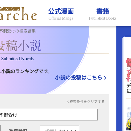
公式漫画
書籍
Official Manga
Published Books
不憫受けの検索結果
Submitted Novels
L小説のランキングです。
小説の投稿はこちら
デ
に
×検索条件をクリアする
進行状況