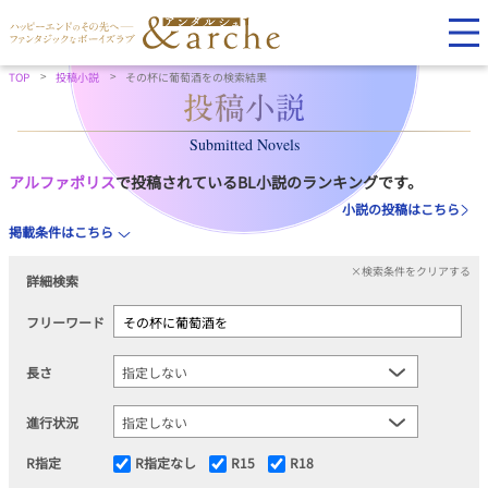
TOP
投稿小説
その杯に葡萄酒をの検索結果
Submitted Novels
アルファポリス
で投稿されているBL小説のランキングです。
小説の投稿はこちら
掲載条件はこちら
×検索条件をクリアする
詳細検索
フリーワード
長さ
進行状況
R指定
R指定なし
R15
R18