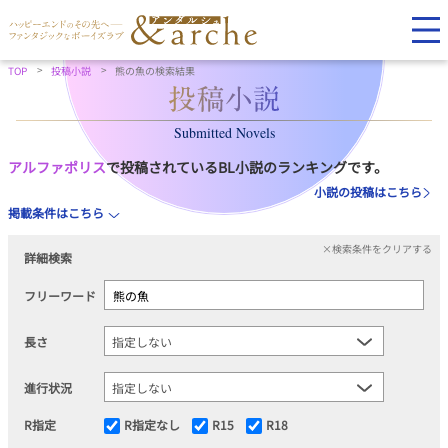
TOP
投稿小説
熊の魚の検索結果
Submitted Novels
アルファポリス
で投稿されているBL小説のランキングです。
小説の投稿はこちら
掲載条件はこちら
×検索条件をクリアする
詳細検索
フリーワード
長さ
進行状況
R指定
R指定なし
R15
R18