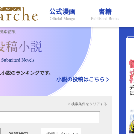
公式漫画
書籍
Official Manga
Published Books
検索結果
Submitted Novels
L小説のランキングです。
小説の投稿はこちら
デ
に
×検索条件をクリアする
進行状況