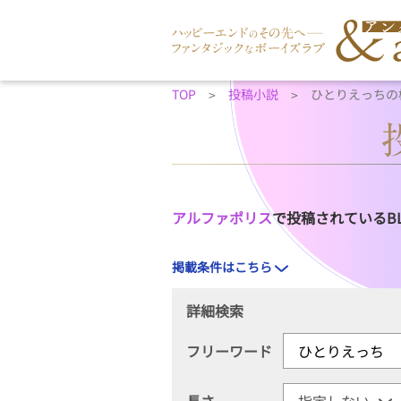
TOP
投稿小説
ひとりえっちの
アルファポリス
で投稿されているB
掲載条件はこちら
詳細検索
フリーワード
長さ