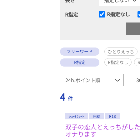
R指定なし
R指定
フリーワード
ひとりえっち
R指定
R指定なし
4
件
ｼｮｰﾄｼｮｰﾄ
完結
R18
双子の恋人とえっちがし
オナります