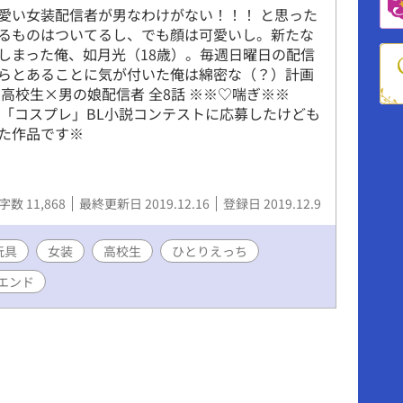
愛い女装配信者が男なわけがない！！！ と思った
るものはついてるし、でも顔は可愛いし。新たな
しまった俺、如月光（18歳）。毎週日曜日の配信
らとあることに気が付いた俺は綿密な（？）計画
 高校生×男の娘配信者 全8話 ※※♡喘ぎ※※
syの「コスプレ」BL小説コンテストに応募したけども
た作品です※
字数 11,868
最終更新日 2019.12.16
登録日 2019.12.9
玩具
女装
高校生
ひとりえっち
エンド