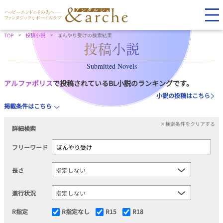
TOP
投稿小説
ぼんやり受けの検索結果
Submitted Novels
アルファポリス
で投稿されているBL小説のランキングです。
小説の投稿はこちら
掲載条件はこちら
×検索条件をクリアする
詳細検索
フリーワード
長さ
進行状況
R指定
R指定なし
R15
R18