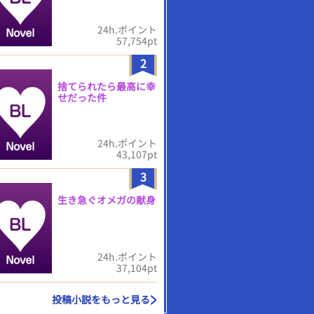
24h.ポイント
57,754pt
2
捨てられたら最高に幸
せだった件
24h.ポイント
43,107pt
3
生き急ぐオメガの献身
24h.ポイント
37,104pt
投稿小説をもっと見る