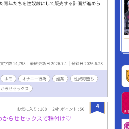
た青年たちを性奴隷にして販売する計画が進めら
文字数 14,798
最終更新日 2026.7.1
登録日 2026.6.23
ホモ
オナニー行為
媚薬
性奴隷堕ち
わからせセックス
4
お気に入り : 108
24h.ポイント : 56
わからせセックスで種付け♡