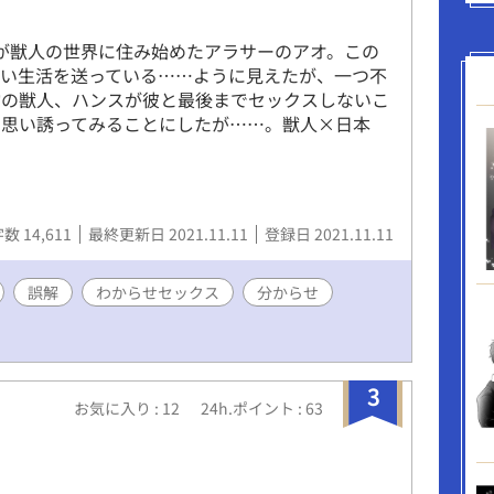
が獣人の世界に住み始めたアラサーのアオ。この
ない生活を送っている……ように見えたが、一つ不
豹の獣人、ハンスが彼と最後までセックスしないこ
と思い誘ってみることにしたが……。獣人×日本
数 14,611
最終更新日 2021.11.11
登録日 2021.11.11
誤解
わからせセックス
分からせ
3
お気に入り : 12
24h.ポイント : 63