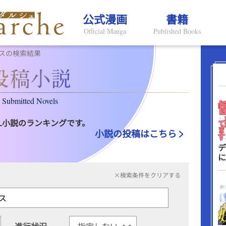
公式漫画
書籍
Official Manga
Published Books
スの検索結果
Submitted Novels
L小説のランキングです。
小説の投稿はこちら
デ
に
×検索条件をクリアする
進行状況