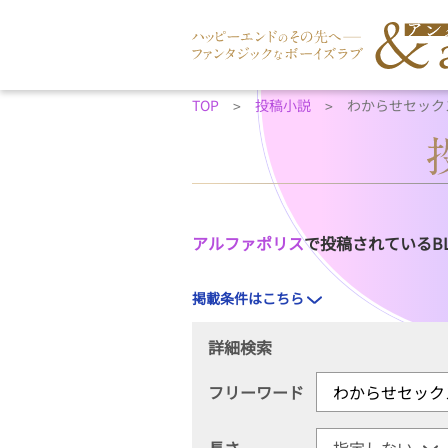
TOP
投稿小説
わからせセック
アルファポリス
で投稿されているB
掲載条件はこちら
詳細検索
フリーワード
長さ