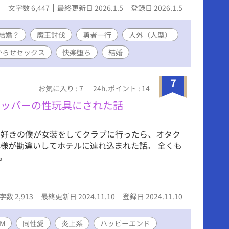
文字数 6,447
最終更新日 2026.1.5
登録日 2026.1.5
結婚？
魔王討伐
勇者一行
人外（人型）
からせセックス
快楽堕ち
結婚
7
お気に入り : 7
24h.ポイント : 14
ラッパーの性玩具にされた話
メ好きの僕が女装をしてクラブに行ったら、オタク
様が勘違いしてホテルに連れ込まれた話。 全くも
。
字数 2,913
最終更新日 2024.11.10
登録日 2024.11.10
SM
同性愛
炎上系
ハッピーエンド