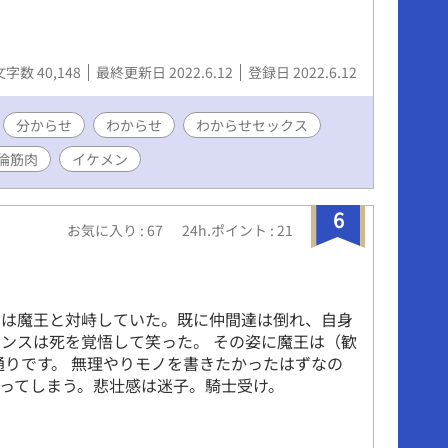
文字数 40,148
最終更新日 2022.6.12
登録日 2022.6.12
分からせ
わからせ
わからせセックス
倫筋肉
イケメン
6
お気に入り : 67
24h.ポイント : 21
スは魔王と対峙していた。既に仲間達は倒れ、自身
ンスは死を覚悟して笑った。 その姿に魔王は（歓
通りです。 無理やりモノを書きたかったはずなの
ってしまう。悲壮感は迷子。騎士受け。