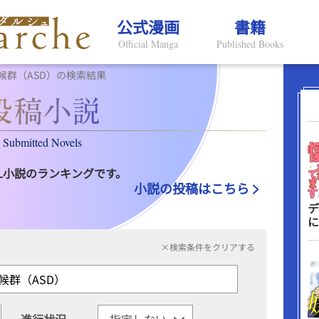
公式漫画
書籍
Official Manga
Published Books
候群（ASD）の検索結果
Submitted Novels
L小説のランキングです。
小説の投稿はこちら
デ
に
×検索条件をクリアする
進行状況