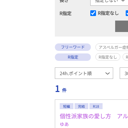
R指定なし
R指定
フリーワード
アスペルガー症候
R指定
R指定なし
1
件
短編
完結
R18
個性派家族の愛し方 ア
ゆあ