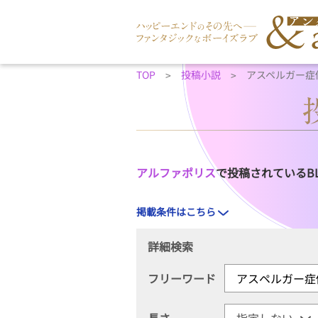
TOP
投稿小説
アスペルガー症
アルファポリス
で投稿されているB
掲載条件はこちら
詳細検索
フリーワード
長さ