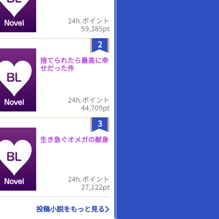
24h.ポイント
59,385pt
2
捨てられたら最高に幸
せだった件
24h.ポイント
44,709pt
3
生き急ぐオメガの献身
24h.ポイント
27,122pt
投稿小説をもっと見る