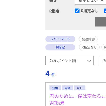
R指定なし
R指定
フリーワード
発達障害
R指定
R指定なし
4
件
短編
完結
なし
君のために、僕は変わる
多田光希