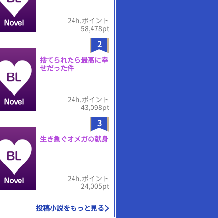
24h.ポイント
58,478pt
2
捨てられたら最高に幸
せだった件
24h.ポイント
43,098pt
3
生き急ぐオメガの献身
24h.ポイント
24,005pt
投稿小説をもっと見る