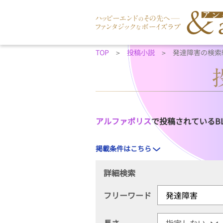
TOP
投稿小説
発達障害の検索
アルファポリス
で投稿されているB
掲載条件はこちら
詳細検索
フリーワード
長さ