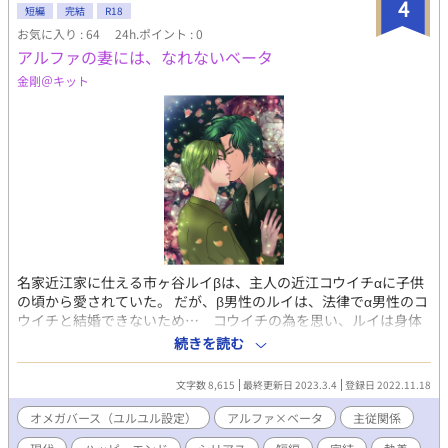
4
短編
完結
R18
お気に入り : 64
24h.ポイント : 0
アルファの妻には、なれないベータ
金剛＠キット
名家近江家に仕える市ヶ谷ルイβは、主人の近江コウイチαに子供
の頃から愛されていた。 だが、β男性のルイは、法律でα男性のコ
ウイチと結婚できないため… コウイチの為を思い、ルイは身体
を捧げてもコウイチの愛をこばみ続ける。 そんなルイにコウイチ
続きを読む
は激怒し別れを告げた。ルイは青ざめ言葉を失う。 😘R18濃厚で
す。苦手な方はご注意下さい。
文字数 8,615
最終更新日 2023.3.4
登録日 2022.11.18
オメガバース（ユルユル設定）
アルファ×ベータ
主従関係