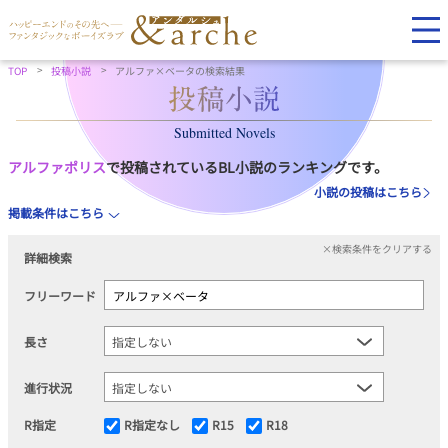
TOP
投稿小説
アルファ×ベータの検索結果
Submitted Novels
アルファポリス
で投稿されているBL小説のランキングです。
小説の投稿はこちら
掲載条件はこちら
×検索条件をクリアする
詳細検索
フリーワード
長さ
進行状況
R指定
R指定なし
R15
R18