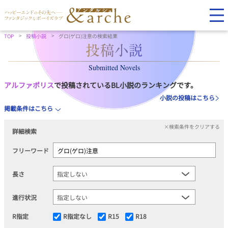
TOP
投稿小説
グロ(ゲロ)注意の検索結果
Submitted Novels
アルファポリス
で投稿されているBL小説のランキングです。
小説の投稿はこちら
掲載条件はこちら
×検索条件をクリアする
詳細検索
フリーワード
長さ
進行状況
R指定
R指定なし
R15
R18