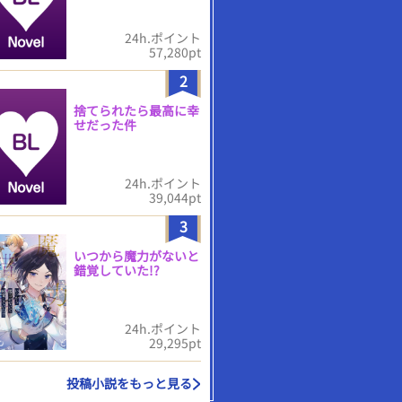
24h.ポイント
57,280pt
2
捨てられたら最高に幸
せだった件
24h.ポイント
39,044pt
3
いつから魔力がないと
錯覚していた!?
24h.ポイント
29,295pt
投稿小説をもっと見る