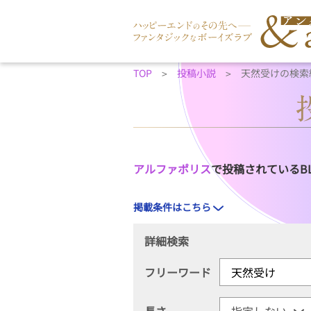
TOP
投稿小説
天然受けの検索
アルファポリス
で投稿されているB
掲載条件はこちら
詳細検索
フリーワード
長さ