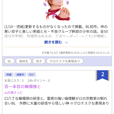
(1/10…完結)更新するものがなくなったので掲載。BL初作。仲の
悪い双子と美しい男娼と元・不良グループ幹部の少年の話。全50
話(8万字弱)。性描写はぬるめ。三点リーダー(…←これ)が機能し
てません。 近親相姦(双子)/兄受け/弟攻め/暴力表現/流血表現/
続きを読む
残酷な描写/女性キャラあり。「.とろゝそば。」系列コンテンツ
に関連イラスト掲載。お気登・しおり・アクセスありがとうござ
文字数 78,187
最終更新日 2020.1.10
登録日 2019.11.22
いました。
BL
高校生
双子
グロテスクな表現あり
2
短編
連載中
R15
お気に入り : 3
24h.ポイント : 0
百一本目の蝋燭様と
山の端さっど
口八丁な蝋燭頭の妖怪と、霊感の強い倫理観ゼロの宗教家の馴れ
合いBL 外野に大量の妖怪やら怪しい神 ※グロテスクな表現あり