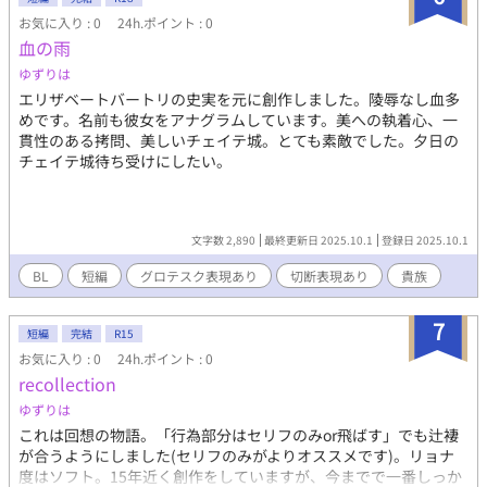
お気に入り : 0
24h.ポイント : 0
血の雨
ゆずりは
エリザベートバートリの史実を元に創作しました。陵辱なし血多
めです。名前も彼女をアナグラムしています。美への執着心、一
貫性のある拷問、美しいチェイテ城。とても素敵でした。夕日の
チェイテ城待ち受けにしたい。
文字数 2,890
最終更新日 2025.10.1
登録日 2025.10.1
BL
短編
グロテスク表現あり
切断表現あり
貴族
7
短編
完結
R15
お気に入り : 0
24h.ポイント : 0
recollection
ゆずりは
これは回想の物語。「行為部分はセリフのみor飛ばす」でも辻褄
が合うようにしました(セリフのみがよりオススメです)。リョナ
度はソフト。15年近く創作をしていますが、今までで一番しっか