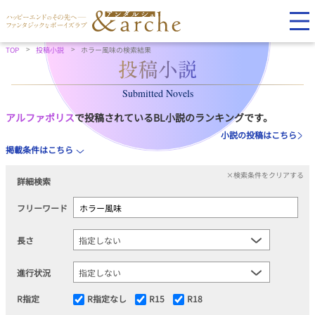
TOP
投稿小説
ホラー風味の検索結果
Submitted Novels
アルファポリス
で投稿されているBL小説のランキングです。
小説の投稿はこちら
掲載条件はこちら
×検索条件をクリアする
詳細検索
フリーワード
長さ
進行状況
R指定
R指定なし
R15
R18