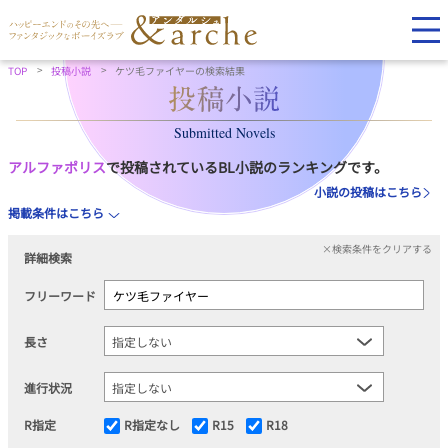
TOP
投稿小説
ケツ毛ファイヤーの検索結果
Submitted Novels
アルファポリス
で投稿されているBL小説のランキングです。
小説の投稿はこちら
掲載条件はこちら
×検索条件をクリアする
詳細検索
フリーワード
長さ
進行状況
R指定
R指定なし
R15
R18