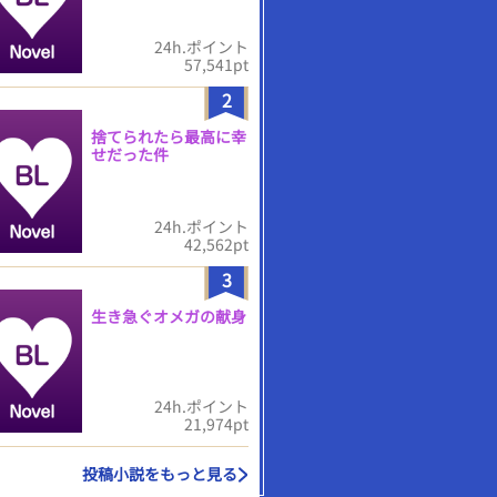
24h.ポイント
57,541pt
2
捨てられたら最高に幸
せだった件
24h.ポイント
42,562pt
3
生き急ぐオメガの献身
24h.ポイント
21,974pt
投稿小説をもっと見る