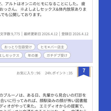
で、アルトはオンニのヒモになることにした。 疲
おっさん。 ※よしよしセックス&体内放尿ありま
んでも公開しております。
文字数 9,775
最終更新日 2026.4.12
登録日 2026.4.12
おっとり包容受け
ヒモ✕バー店主
よしセックス
年の差
ガチデブ受け
7
お気に入り : 96
24h.ポイント : 35
のブルーノは、ある日、先輩から見合いの打診を
見合いに行ってみれば、顔馴染みの顔が怖い図書館
ディオがやって来た。 エミディオからの提案で、