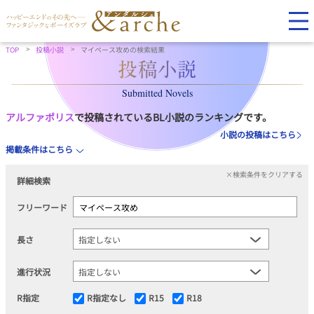
TOP
投稿小説
マイペース攻めの検索結果
Submitted Novels
アルファポリス
で投稿されているBL小説のランキングです。
小説の投稿はこちら
掲載条件はこちら
×検索条件をクリアする
詳細検索
フリーワード
長さ
進行状況
R指定
R指定なし
R15
R18