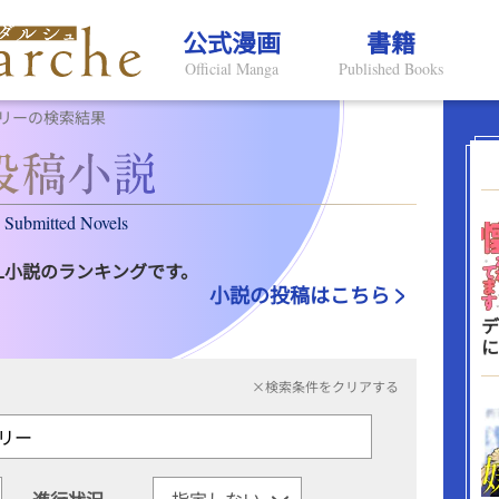
公式漫画
書籍
Official Manga
Published Books
リーの検索結果
Submitted Novels
L小説のランキングです。
小説の投稿はこちら
デ
に
×検索条件をクリアする
進行状況