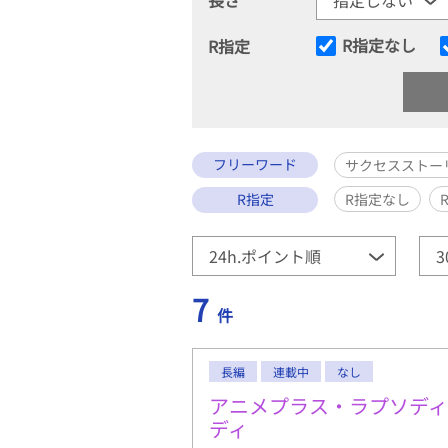
R指定なし
R指定
フリーワード
サクセスストー
R指定
R指定なし
7
件
長編
連載中
なし
アニメプラス・ラプソデ
ディ