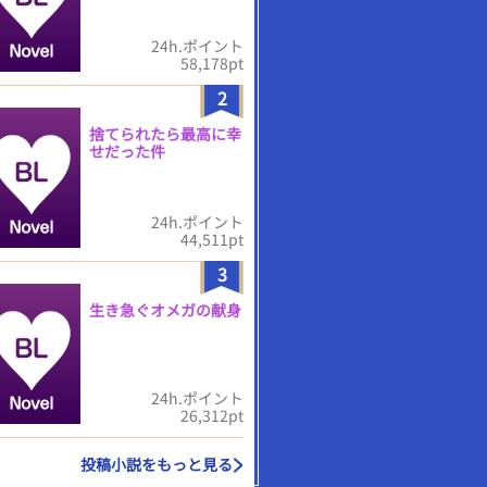
24h.ポイント
58,178pt
2
捨てられたら最高に幸
せだった件
24h.ポイント
44,511pt
3
生き急ぐオメガの献身
24h.ポイント
26,312pt
投稿小説をもっと見る