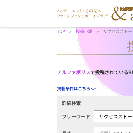
TOP
投稿小説
サクセスストー
アルファポリス
で投稿されているB
掲載条件はこちら
詳細検索
フリーワード
長さ