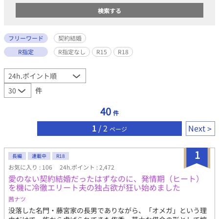
フリーワード
契約結婚
R指定
R指定なし
R15
R18
件
40
件
1
/ 2
Next
ページ
1
長編
連載中
R18
お気に入り : 106
24h.ポイント : 2,472
愛のない契約結婚だったはずなのに、発情期（ヒート）
を機に冷徹エリート夫の独占欲が狂い始めました
茜ナツ
没落した名門・藤宮家の長男でありながら、「オメガ」という理