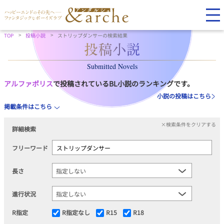
TOP
投稿小説
ストリップダンサーの検索結果
Submitted Novels
アルファポリス
で投稿されているBL小説のランキングです。
小説の投稿はこちら
掲載条件はこちら
×検索条件をクリアする
詳細検索
フリーワード
長さ
進行状況
R指定
R指定なし
R15
R18