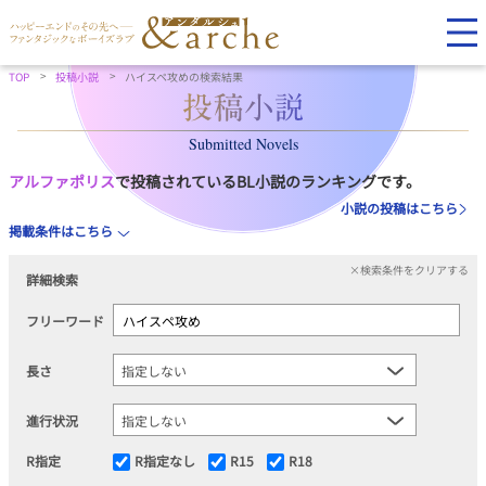
TOP
投稿小説
ハイスペ攻めの検索結果
Submitted Novels
アルファポリス
で投稿されているBL小説のランキングです。
小説の投稿はこちら
掲載条件はこちら
×検索条件をクリアする
詳細検索
フリーワード
長さ
進行状況
R指定
R指定なし
R15
R18