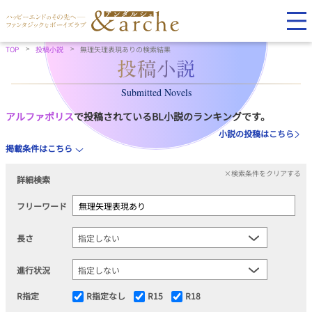
TOP
投稿小説
無理矢理表現ありの検索結果
Submitted Novels
アルファポリス
で投稿されているBL小説のランキングです。
小説の投稿はこちら
掲載条件はこちら
×検索条件をクリアする
詳細検索
フリーワード
長さ
進行状況
R指定
R指定なし
R15
R18