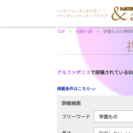
TOP
投稿小説
学園ものの検索
アルファポリス
で投稿されているB
掲載条件はこちら
詳細検索
フリーワード
長さ