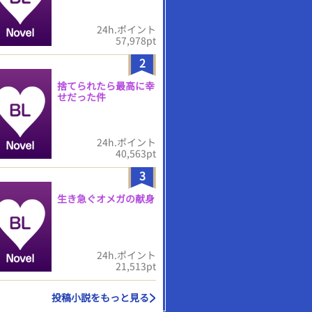
24h.ポイント
57,978pt
2
捨てられたら最高に幸
せだった件
24h.ポイント
40,563pt
3
生き急ぐオメガの献身
24h.ポイント
21,513pt
投稿小説をもっと見る