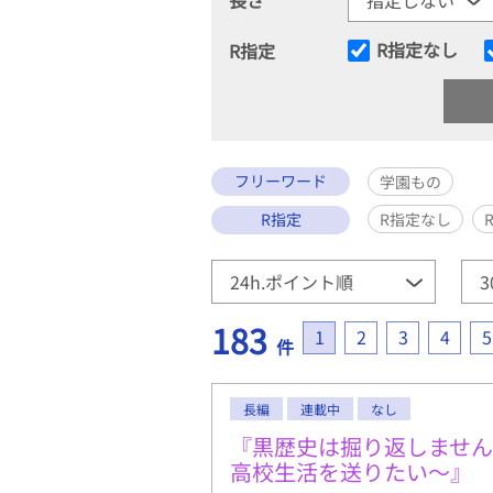
R指定なし
R指定
フリーワード
学園もの
R指定
R指定なし
183
1
2
3
4
5
件
長編
連載中
なし
『黒歴史は掘り返しませ
高校生活を送りたい～』