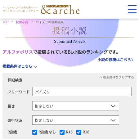
TOP
投稿小説
パイズリの検索結果
Submitted Novels
アルファポリス
で投稿されているBL小説のランキングです。
小説の投稿はこちら
掲載条件はこちら
×検索条件をクリアする
詳細検索
フリーワード
長さ
進行状況
R指定
R指定なし
R15
R18