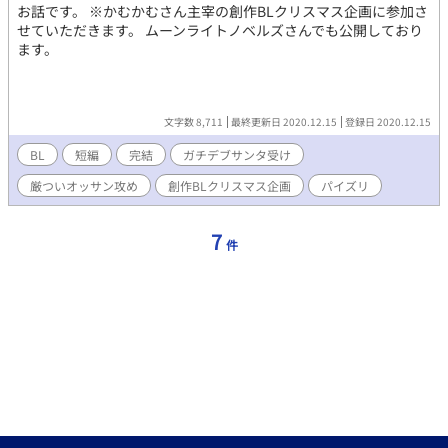
お話です。 ※かむかむさん主宰の創作BLクリスマス企画に参加さ
せていただきます。 ムーンライトノベルズさんでも公開しており
ます。
文字数 8,711
最終更新日 2020.12.15
登録日 2020.12.15
BL
短編
完結
ガチデブサンタ受け
厳ついオッサン攻め
創作BLクリスマス企画
パイズリ
7
件