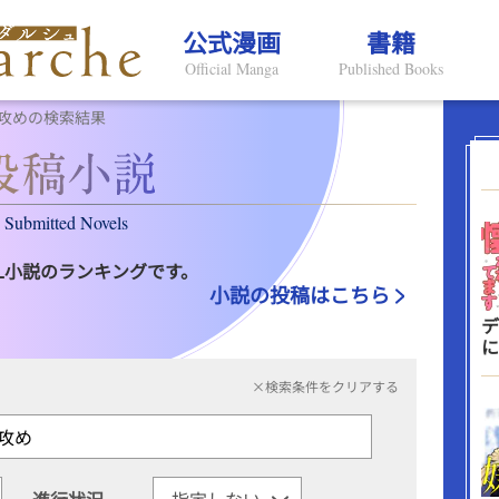
公式漫画
書籍
Official Manga
Published Books
攻めの検索結果
Submitted Novels
L小説のランキングです。
小説の投稿はこちら
デ
に
×検索条件をクリアする
進行状況