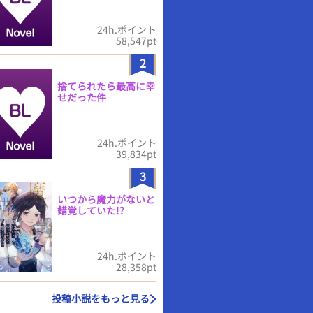
24h.ポイント
58,547pt
2
捨てられたら最高に幸
せだった件
24h.ポイント
39,834pt
3
いつから魔力がないと
錯覚していた!?
24h.ポイント
28,358pt
投稿小説をもっと見る