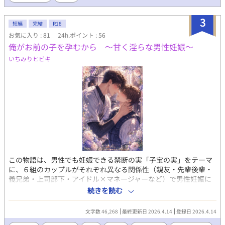
られるようになっており、その度合いは遺伝子レベルで違いがあ
印をつけたりしてないです。（そういうシーン多いので） ●最終
ります。 ★αとΩは性別に関わらず番(つがい)と呼ばれる契約を交
話まで執筆済み
3
わし、無二のパートナーになる事が可能。番契約は通常、ヒート
短編
完結
R18
(発情期)の性交時にαがΩのうなじに噛み跡を付ける事で成立しま
お気に入り : 81
24h.ポイント : 56
す。 なお、発現した後に訪れるヒート(発情期)時に放出するフェ
俺がお前の子を孕むから 〜甘く淫らな男性妊娠〜
ロモンはαのヒートを誘発してしまう為、定期的に専門医に通院し
いちみりヒビキ
抑制剤を服用する事で望まぬ事故を未然に防ぐ努力が求められて
います。
この物語は、男性でも妊娠できる禁断の実「子宝の実」をテーマ
に、６組のカップルがそれぞれ異なる関係性（親友・先輩後輩・
義兄弟・上司部下・アイドル×マネージャーなど）で男性妊娠に
至る、甘さ・ハードさ・背徳感・ほのぼの感を織り交ぜた孕ませ
続きを読む
特化のBL短編集 ※表紙はＡＩイラスト ボーイズラブ / BL / 男性妊
娠 / 甘々 / 孕ませ / アナル子宮 / 子宝の実 ◾️１スパダリ課長と妄想
文字数 46,268
最終更新日 2026.4.14
登録日 2026.4.14
受けの孕ませ生活 〜課長の赤ちゃんが欲しい！〜 上司x部下 妄