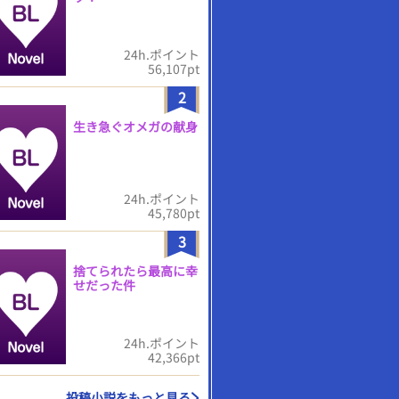
24h.ポイント
56,107pt
2
生き急ぐオメガの献身
24h.ポイント
45,780pt
3
捨てられたら最高に幸
せだった件
24h.ポイント
42,366pt
投稿小説をもっと見る