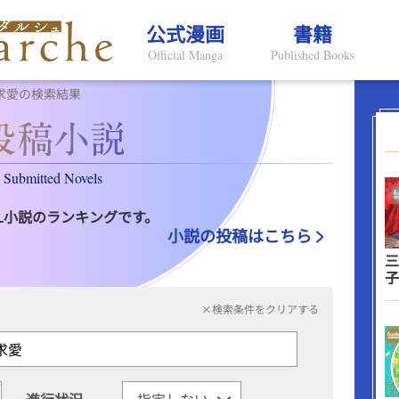
公式漫画
書籍
Official Manga
Published Books
/求愛の検索結果
Submitted Novels
L小説のランキングです。
小説の投稿はこちら
三
子
×検索条件をクリアする
進行状況