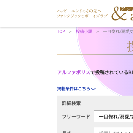
TOP
投稿小説
一目惚れ/溺愛
アルファポリス
で投稿されているB
掲載条件はこちら
詳細検索
フリーワード
長さ