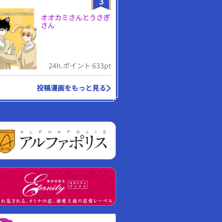
3
オオカミさんとうさぎ
さん
24h.ポイント 633pt
投稿漫画をもっと見る