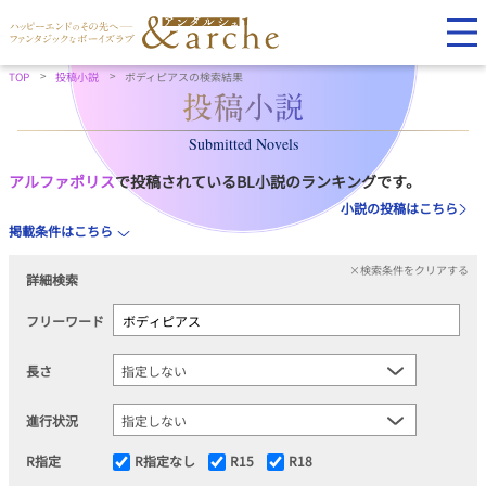
TOP
投稿小説
ボディピアスの検索結果
Submitted Novels
アルファポリス
で投稿されているBL小説のランキングです。
小説の投稿はこちら
掲載条件はこちら
×検索条件をクリアする
詳細検索
フリーワード
長さ
進行状況
R指定
R指定なし
R15
R18