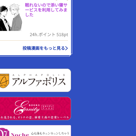
眠れないので添い寝サ
ービスを利用してみま
した
24h.ポイント 518pt
投稿漫画をもっと見る