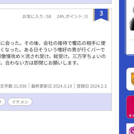
3
お気に入り : 58
24h.ポイント : 0
崎に会った。その後、会社の接待で饗応の相手に使
なくなった。ある日そういう嗜好の男が行くバーで
様傲慢攻め×流され受け。総受け。三万字ちょいの
す。合わない方は即閉じお願いします。
文字数 31,938
最終更新日 2024.3.19
登録日 2024.2.3
け
イケメン