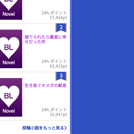
24h.ポイント
57,454pt
2
捨てられたら最高に幸
せだった件
24h.ポイント
42,423pt
3
生き急ぐオメガの献身
24h.ポイント
35,947pt
投稿小説をもっと見る