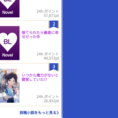
24h.ポイント
57,671pt
2
捨てられたら最高に幸
せだった件
24h.ポイント
40,572pt
3
いつから魔力がないと
錯覚していた!?
24h.ポイント
26,452pt
投稿小説をもっと見る