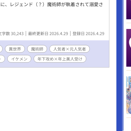
師に、レジェンド（？）魔術師が執着されて溺愛さ
文字数 30,243
最終更新日 2026.4.29
登録日 2026.4.29
異世界
魔術師
人気者×元人気者
ー
イケメン
年下攻め×年上美人受け