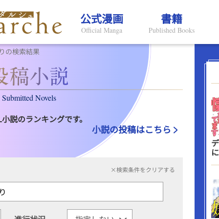
公式漫画
書籍
Official Manga
Published Books
りの検索結果
Submitted Novels
L小説のランキングです。
小説の投稿はこちら
デ
に
×検索条件をクリアする
進行状況