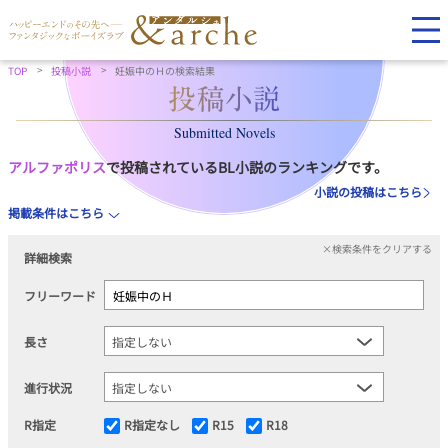
TOP
投稿小説
妊娠中のＨの検索結果
Submitted Novels
アルファポリス
で投稿されているBL小説のランキングです。
小説の投稿はこちら
掲載条件はこちら
×検索条件をクリアする
詳細検索
フリーワード
長さ
進行状況
R指定
R指定なし
R15
R18