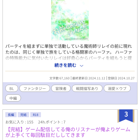
パーティを組まずに単独で活動している魔術師リレイの前に現れ
たのは、同じく単独で旅をしている格闘家のハーファ。 ハーファ
の特殊能力に気付いたリレイは好奇心からパーティを組もうと提
案する。 組んだ相棒は強がりで……想定以上にウブだった。 ＊
続きを読む
RPG的な世界が舞台の冒険ファンタジー風BL。 ＊魔物や一部対人
で戦闘描写が入るので、流血と欠損描写があります。 ＊「アンタ
文字数 67,160
最終更新日 2024.11.12
登録日 2024.10.27
じゃないとダメなんだ（格闘家視点）」の魔術師（攻め）視点。
格闘家（受け）視点の元になった話のため、少し短めです。
BL
ファンタジー
冒険者
戦闘描写あり
溺愛×ウブ
中編
3
長編
完結
R18
お気に入り : 155
24h.ポイント : 7
【完結】ゲーム配信してる俺のリスナーが俺よりゲーム
が上手くて毎回駄目だししてきます