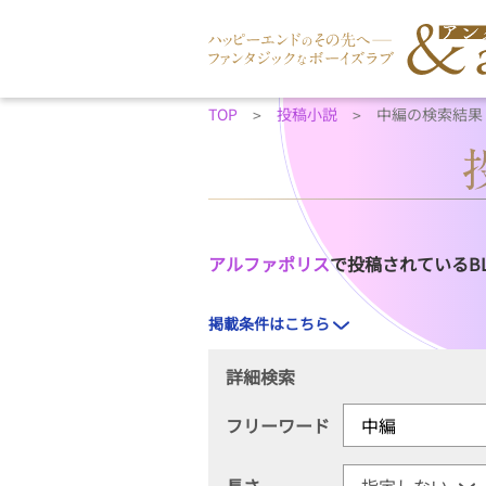
TOP
投稿小説
中編の検索結果
アルファポリス
で投稿されているB
掲載条件はこちら
詳細検索
フリーワード
長さ