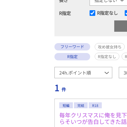
R指定なし
R指定
フリーワード
攻め彼女持ち
R指定
R指定なし
1
件
短編
完結
R18
毎年クリスマスに俺を見
らそいつが告白してきた話