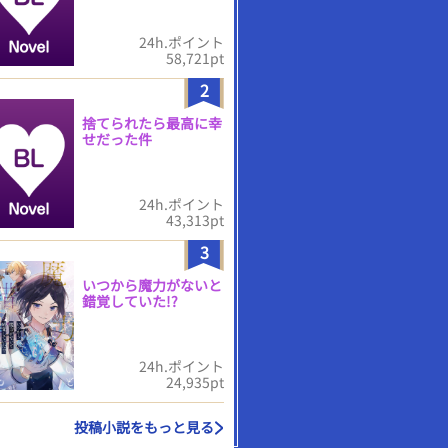
24h.ポイント
58,721pt
2
捨てられたら最高に幸
せだった件
24h.ポイント
43,313pt
3
いつから魔力がないと
錯覚していた!?
24h.ポイント
24,935pt
投稿小説をもっと見る