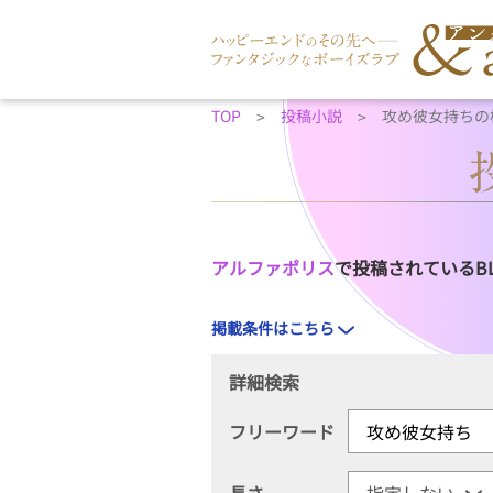
TOP
投稿小説
攻め彼女持ちの
アルファポリス
で投稿されているB
掲載条件はこちら
詳細検索
フリーワード
長さ