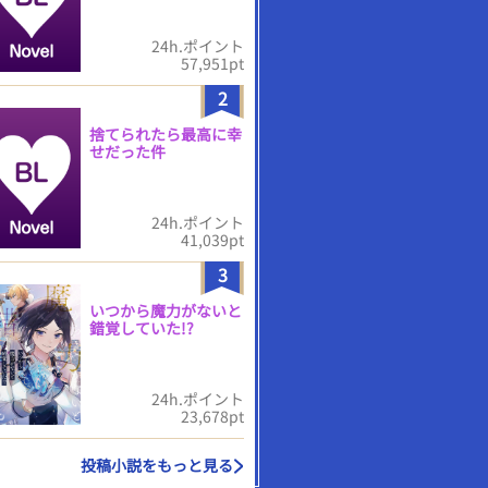
24h.ポイント
57,951pt
2
捨てられたら最高に幸
せだった件
24h.ポイント
41,039pt
3
いつから魔力がないと
錯覚していた!?
24h.ポイント
23,678pt
投稿小説をもっと見る