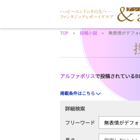
TOP
投稿小説
無表情がデフォ
アルファポリス
で投稿されているB
掲載条件はこちら
詳細検索
フリーワード
長さ