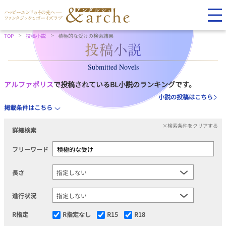
TOP
投稿小説
積極的な受けの検索結果
Submitted Novels
アルファポリス
で投稿されているBL小説のランキングです。
小説の投稿はこちら
掲載条件はこちら
×検索条件をクリアする
詳細検索
フリーワード
長さ
進行状況
R指定
R指定なし
R15
R18