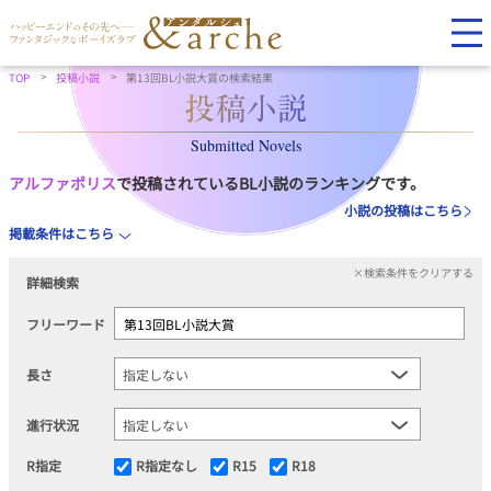
TOP
投稿小説
第13回BL小説大賞の検索結果
Submitted Novels
アルファポリス
で投稿されているBL小説のランキングです。
小説の投稿はこちら
掲載条件はこちら
×検索条件をクリアする
詳細検索
フリーワード
長さ
進行状況
R指定
R指定なし
R15
R18