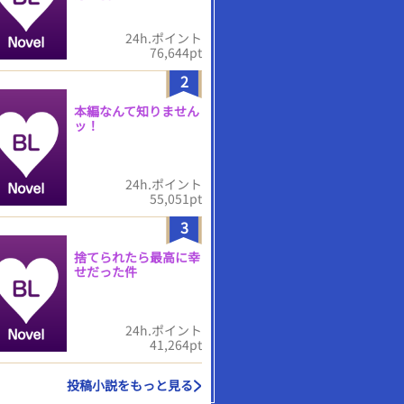
24h.ポイント
76,644pt
2
本編なんて知りません
ッ！
24h.ポイント
55,051pt
3
捨てられたら最高に幸
せだった件
24h.ポイント
41,264pt
投稿小説をもっと見る