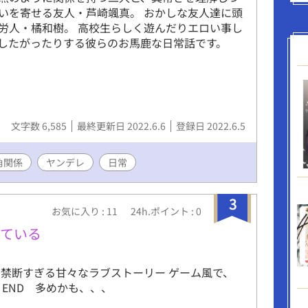
いを寄せる友人・芦崎颯真。 おかしな友人達に頭
労人・橘和樹。 高校生らしく遊んだりエロい事し
したがったりする彼らのお馬鹿な日常話です。
文字数 6,585
最終更新日 2022.6.6
登録日 2022.6.5
角関係
ヤンデレ
日常
3
お気に入り : 11
24h.ポイント : 0
している
禁断すぎる甘々なラブストーリー ゲーム風で、
 END 多めかも、、、