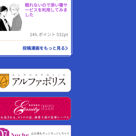
眠れないので添い寝サ
ービスを利用してみま
した
24h.ポイント 532pt
投稿漫画をもっと見る