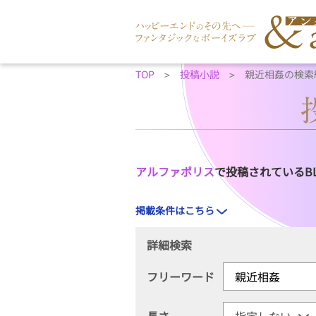
TOP
投稿小説
親近相姦の検索
アルファポリス
で投稿されているB
掲載条件はこちら
詳細検索
フリーワード
長さ