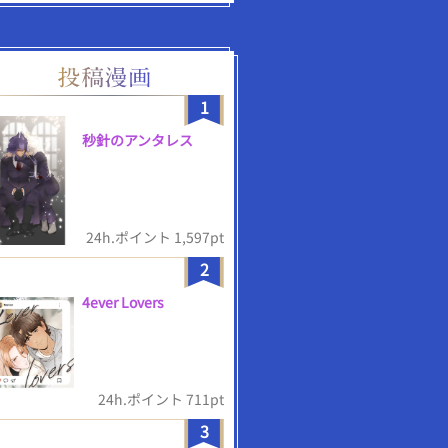
1
秒針のアンタレス
24h.ポイント 1,597pt
2
4ever Lovers
24h.ポイント 711pt
3