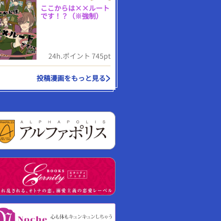
ここからは××ルート
です！？（※強制）
24h.ポイント 745pt
投稿漫画をもっと見る