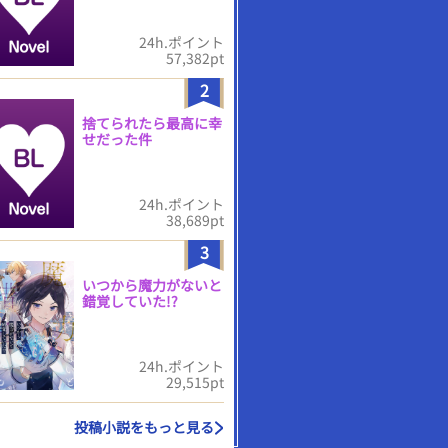
24h.ポイント
57,382pt
2
捨てられたら最高に幸
せだった件
24h.ポイント
38,689pt
3
いつから魔力がないと
錯覚していた!?
24h.ポイント
29,515pt
投稿小説をもっと見る