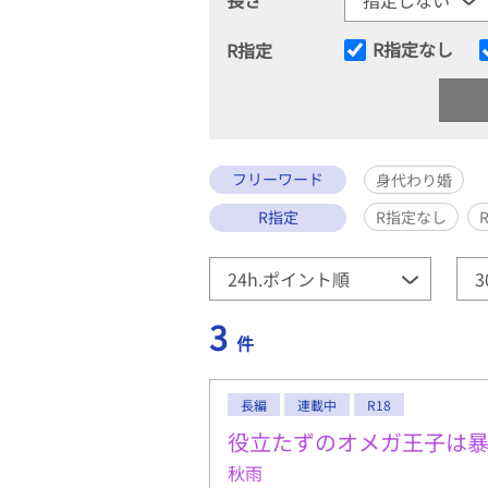
R指定なし
R指定
フリーワード
身代わり婚
R指定
R指定なし
3
件
長編
連載中
R18
役立たずのオメガ王子は
秋雨